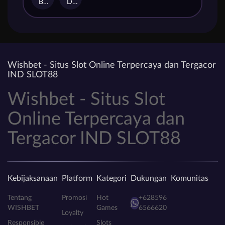
Bakufu Shogun
Diamond 7
Wishbet - Situs Slot Online Terpercaya dan Tergacor
IND SLOT88
Wishbet - Situs Slot
Online Terpercaya dan
Tergacor IND SLOT88
Kebijaksanaan
Platform
Kategori
Dukungan
Komunitas
Tentang
Promosi
Hot
+628596
WISHBET
Games
6566620
Loyalty
Responsible
Slots