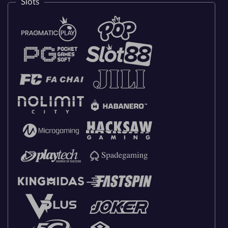
Slots