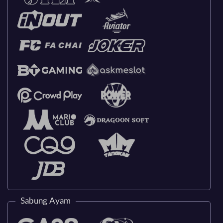
Sabung Ayam