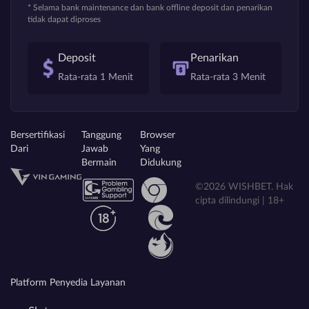
* Selama bank maintenance dan bank offline deposit dan penarikan
tidak dapat diproses
Deposit
Penarikan
Rata-rata 1 Menit
Rata-rata 3 Menit
Bersertifikasi
Tanggung
Browser
Dari
Jawab
Yang
Bermain
Didukung
©2026 WISHBET. Hak
cipta dilindungi | 18+
Platform Penyedia Layanan