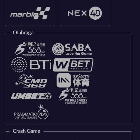
Olahraga
Crash Game