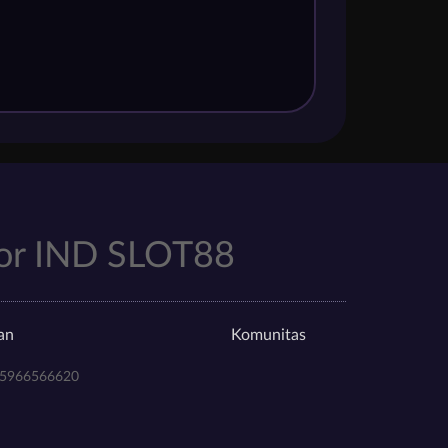
acor IND SLOT88
an
Komunitas
5966566620