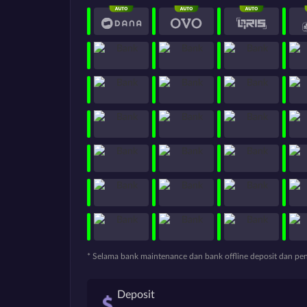
* Selama bank maintenance dan bank offline deposit dan pen
Deposit