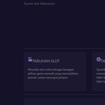
Syarat dan Ketentuan
TARUHAN SLOT
T
Penyedia slot online dengan beragam
Sports
pilihan game menarik yang memudahkan
menawa
pemain untuk mencapai jackpot
lebih 
lebih 