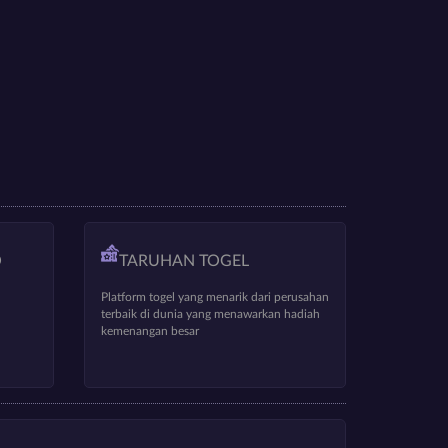
O
TARUHAN TOGEL
Platform togel yang menarik dari perusahan
terbaik di dunia yang menawarkan hadiah
kemenangan besar