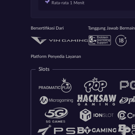
Rata-rata 1 Menit
Bersertifikasi Dari
Tanggung Jawab Bermain
Platform Penyedia Layanan
Slots