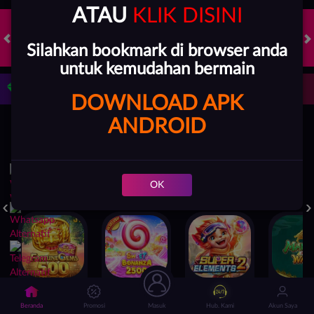
ATAU
KLIK DISINI
Silahkan bookmark di browser anda
HOT GAMES
SLOTS
LIVE CASINO
RACE
TOGEL
OL
untuk kemudahan bermain
Game Populer
DOWNLOAD APK
ANDROID
OK
GATES OF OLYMPUS POP
BANG GACOR 1000
GOYANG GAIB
FORTUNE GEMS 500
SWEET BONANZA 2500
SUPER ELEMENTS 2
Beranda
Promosi
Masuk
Hub. Kami
Akun Saya