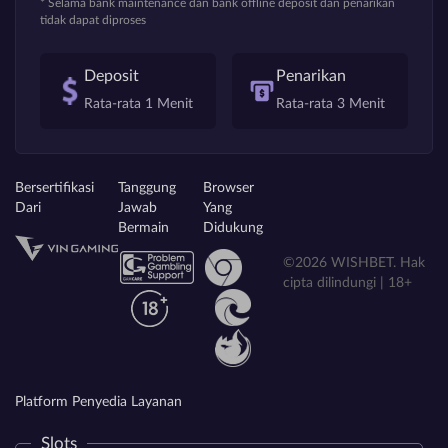
* Selama bank maintenance dan bank offline deposit dan penarikan
tidak dapat diproses
Deposit
Penarikan
Rata-rata 1 Menit
Rata-rata 3 Menit
Bersertifikasi
Tanggung
Browser
Dari
Jawab
Yang
Bermain
Didukung
©2026 WISHBET. Hak
cipta dilindungi | 18+
Platform Penyedia Layanan
Slots