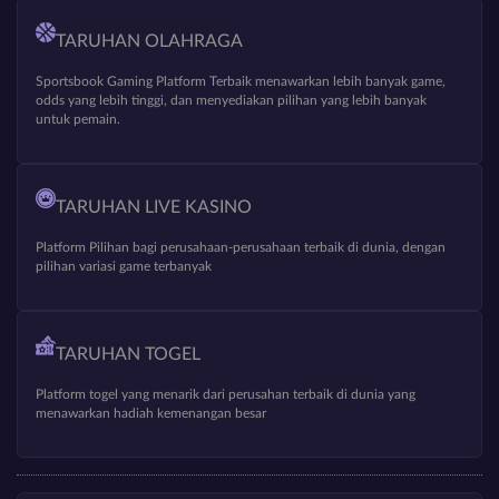
TARUHAN OLAHRAGA
Sportsbook Gaming Platform Terbaik menawarkan lebih banyak game,
odds yang lebih tinggi, dan menyediakan pilihan yang lebih banyak
untuk pemain.
TARUHAN LIVE KASINO
Platform Pilihan bagi perusahaan-perusahaan terbaik di dunia, dengan
pilihan variasi game terbanyak
TARUHAN TOGEL
Platform togel yang menarik dari perusahan terbaik di dunia yang
menawarkan hadiah kemenangan besar