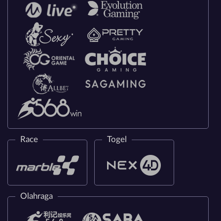
Race
Togel
Olahraga