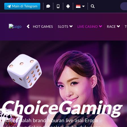
Main di Telegram
HOT GAMES
SLOTS
LIVE CASINO
RACE
ChoiceGaming
Choice adalah brand hiburan live asal Eropa