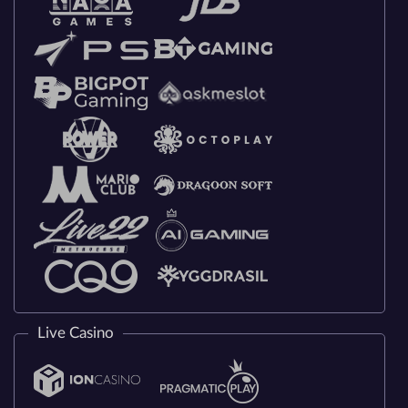
Live Casino